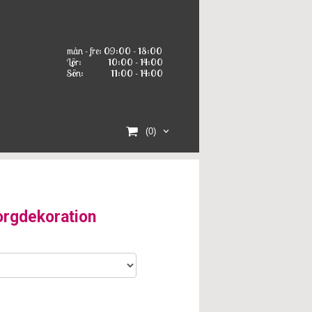
mån - fre: 09:00 - 18:00
Lör:
10:00 - 14:00
Sön:
11:00 - 14:00
(0)
orgdekoration