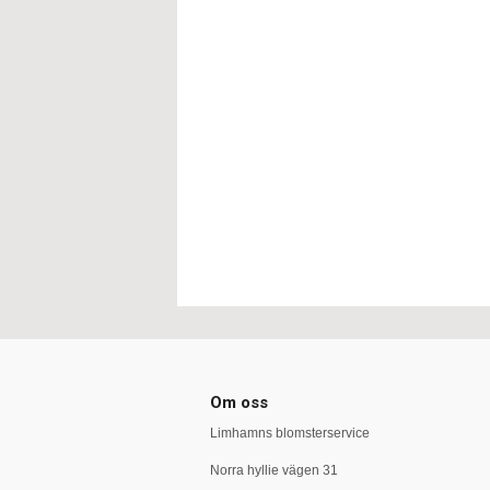
Om oss
Limhamns blomsterservice
Norra hyllie vägen 31