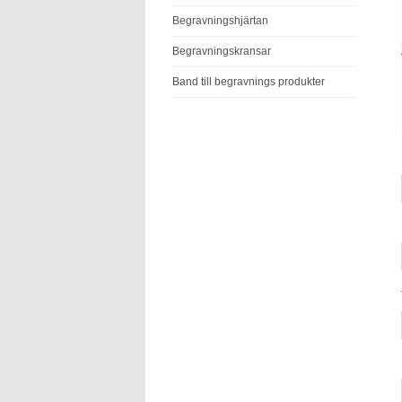
Begravningshjärtan
Begravningskransar
Band till begravnings produkter