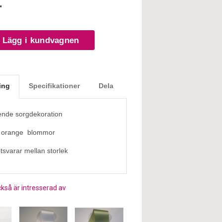
r
Lägg i kundvagnen
ing
Specifikationer
Dela
ende sorgdekoration
 orange blommor
tsvarar mellan storlek
kså är intresserad av