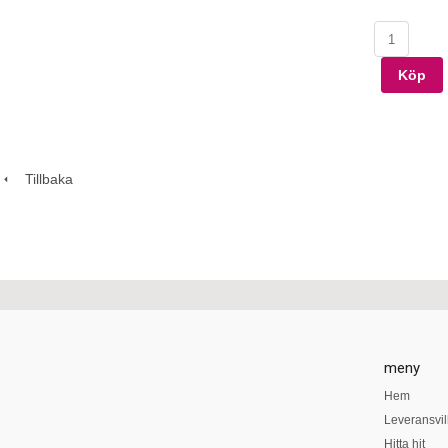
Köp
Tillbaka
meny
Hem
Leveransvil
Hitta hit