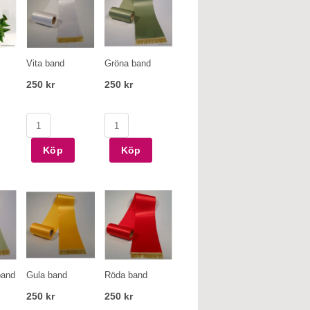
Vita band
Gröna band
250 kr
250 kr
Köp
Köp
band
Gula band
Röda band
250 kr
250 kr